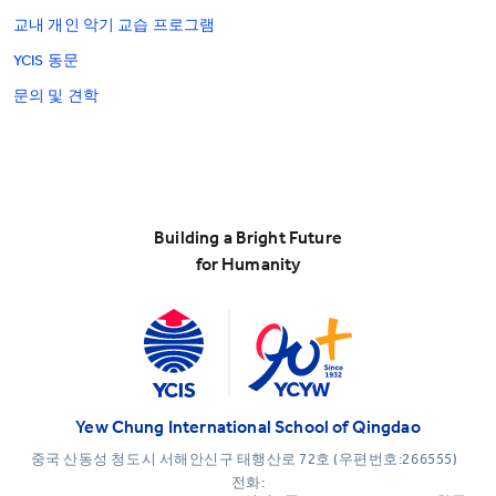
교내 개인 악기 교습 프로그램
YCIS 동문
문의 및 견학
Building a Bright Future
for Humanity
Yew Chung International School of Qingdao
중국 산동성 청도시 서해안신구 태행산로 72호 (우편번호:266555)
전화: