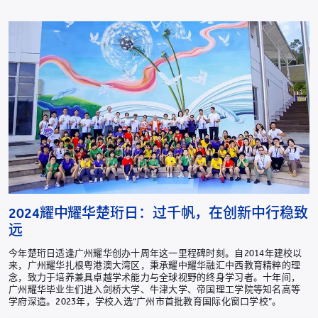
2024耀中耀华楚珩日：过千帆，在创新中行稳致
远
今年楚珩日适逢广州耀华创办十周年这一里程碑时刻。自2014年建校以
来，广州耀华扎根粤港澳大湾区，秉承耀中耀华融汇中西教育精粹的理
念，致力于培养兼具卓越学术能力与全球视野的终身学习者。十年间，
广州耀华毕业生们进入剑桥大学、牛津大学、帝国理工学院等知名高等
学府深造。2023年，学校入选“广州市首批教育国际化窗口学校”。