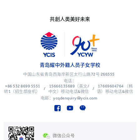
共創人类美好未来
青岛耀中外籍人员子女学校
中国山东省青岛西海岸新区太行山路72号 266555
电话：
+86 532 8699 5551
15666135689（英文/
17669604764 （韩
/
/
转1（招生部座机）
中文）移动电话&微信
语）移动电话&微信
电邮：ycqdenquiry@ycis.com