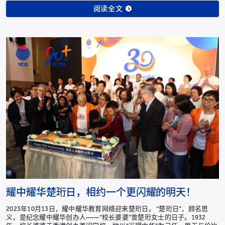
阅读全文
耀中耀华楚珩日，相约一个更闪耀的明天！
2023年10月13日，耀中耀华教育网络迎来楚珩日。 “楚珩日”，顾名思
义，是纪念耀中耀华创办人——“校长婆婆”曾楚珩女士的日子。1932