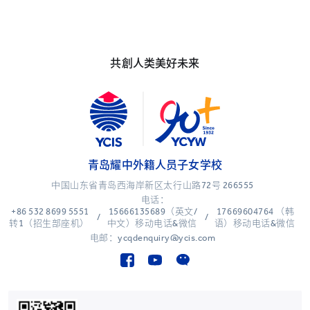
共創人类美好未来
青岛耀中外籍人员子女学校
中国山东省青岛西海岸新区太行山路72号 266555
电话：
+86 532 8699 5551
15666135689（英文/
17669604764 （韩
/
/
转1（招生部座机）
中文）移动电话&微信
语）移动电话&微信
电邮：ycqdenquiry@ycis.com