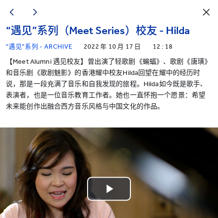
“遇见”系列（Meet Series）校友 - Hilda
“遇见”系列 - ARCHIVE
2022 年 10 月 17 日
12 : 18
【Meet Alumni 遇见校友】曾出演了轻歌剧《蝙蝠》、歌剧《唐璜》
和音乐剧《歌剧魅影》的香港耀中校友Hilda回望在耀中的经历时
说，那是一段充满了音乐和自我发现的旅程。Hilda如今既是歌手、
表演者，也是一位音乐教育工作者。她也一直怀抱一个愿景：希望
未来能创作出融合西方音乐风格与中国文化的作品。
Play