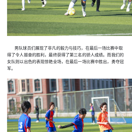
男队球员们展现了非凡的毅力与技巧，在最后一场比赛中取
得了令人振奋的胜利，最终获得了第三名的骄人成绩。而我们的
女队则以出色的表现惊艳全场，在最后一场比赛中胜出，勇夺冠
军。