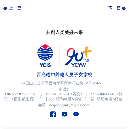
上一篇
下一篇
共創人类美好未来
青岛耀中外籍人员子女学校
中国山东省青岛西海岸新区太行山路72号 266555
电话：
+86 532 8699 5551
15666135689（英文/
17669604764 （韩
/
/
转1（招生部座机）
中文）移动电话&微信
语）移动电话&微信
电邮：ycqdenquiry@ycis.com