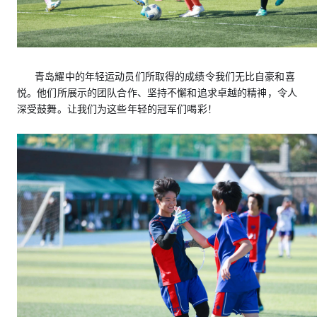
青岛耀中的年轻运动员们所取得的成绩令我们无比自豪和喜
悦。他们所展示的团队合作、坚持不懈和追求卓越的精神，令人
深受鼓舞。让我们为这些年轻的冠军们喝彩！