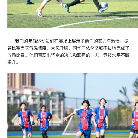
我们的年轻运动员们在赛场上展示了他们的实力与激情。尽
管比赛当天气温骤降，大风呼啸，同学们依然坚韧不拔地完成了
五场比赛。他们表现出坚定的决心和顽强的斗志，竞技水平不断
提升。