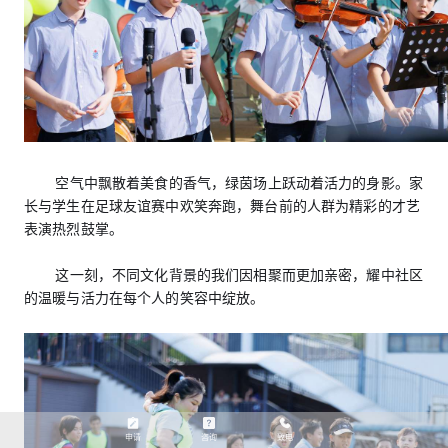
空气中飘散着美食的香气，绿茵场上跃动着活力的身影。家
长与学生在足球友谊赛中欢笑奔跑，舞台前的人群为精彩的才艺
表演热烈鼓掌。
这一刻，不同文化背景的我们因相聚而更加亲密，耀中社区
的温暖与活力在每个人的笑容中绽放。
申请
咨询
致电