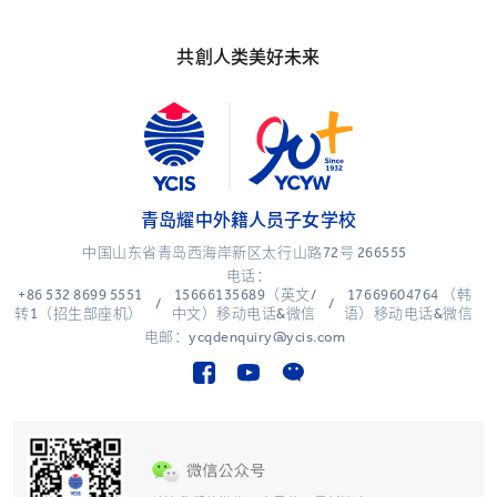
共創人类美好未来
青岛耀中外籍人员子女学校
中国山东省青岛西海岸新区太行山路72号 266555
电话：
+86 532 8699 5551
15666135689（英文/
17669604764 （韩
/
/
转1（招生部座机）
中文）移动电话&微信
语）移动电话&微信
电邮：ycqdenquiry@ycis.com