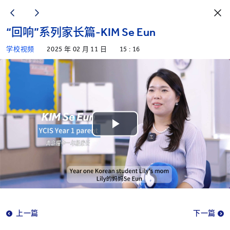
“回响”系列家长篇-KIM Se Eun
学校视频
2025 年 02 月 11 日
15 : 16
Play
Video
上一篇
下一篇