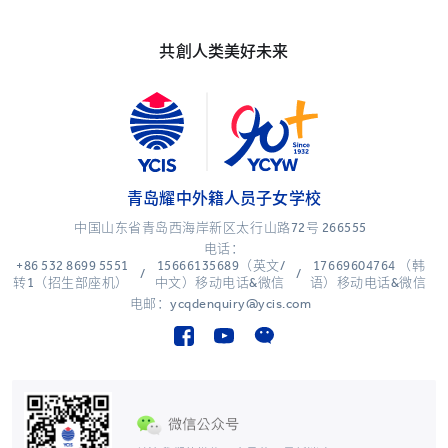
共創人类美好未来
青岛耀中外籍人员子女学校
中国山东省青岛西海岸新区太行山路72号 266555
电话：
+86 532 8699 5551
15666135689（英文/
17669604764 （韩
/
/
转1（招生部座机）
中文）移动电话&微信
语）移动电话&微信
电邮：ycqdenquiry@ycis.com